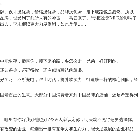
。
牌。设计没优势，价格没优势，品牌没优势，走下坡路也是必然。所以，
品牌，也受到了前所未有的冲击——马云来了。“专柜验货”和低价影响了
出去，季末继续更大力度促销，如此反复……
中能生存，恭喜你，接下来的路，要怎么走，兄弟，好好斟酌。
还认得你，还记得你，还有感情联结的纽带。
好学习，不断充电，跟上时代，提升软实力，打造铁一样的核心团队，经
国老百姓的生意。大部分中国消费者来到中国品牌的店铺，还是希望得到
，哪里有你好我好他也好?今天人家认定你，明天就不见得还要选择你。
有改变的企业，筛选出一批有竞争力和生命力，能长足发展的企业和品