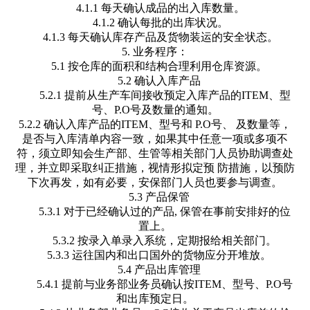
4.1.1 每天确认成品的出入库数量。
4.1.2 确认每批的出库状况。
4.1.3 每天确认库存产品及货物装运的安全状态。
5. 业务程序：
5.1 按仓库的面积和结构合理利用仓库资源。
5.2 确认入库产品
5.2.1 提前从生产车间接收预定入库产品的ITEM、型
号、P.O号及数量的通知。
5.2.2 确认入库产品的ITEM、型号和 P.O号、 及数量等，
是否与入库清单内容一致，如果其中任意一项或多项不
符，须立即知会生产部、生管等相关部门人员协助调查处
理，并立即采取纠正措施，视情形拟定预 防措施，以预防
下次再发，如有必要，安保部门人员也要参与调查。
5.3 产品保管
5.3.1 对于已经确认过的产品, 保管在事前安排好的位
置上。
5.3.2 按录入单录入系统，定期报给相关部门。
5.3.3 运往国内和出口国外的货物应分开堆放。
5.4 产品出库管理
5.4.1 提前与业务部业务员确认按ITEM、型号、P.O号
和出库预定日。