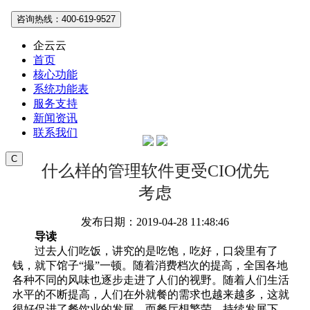
咨询热线：400-619-9527
企云云
首页
核心功能
系统功能表
服务支持
新闻资讯
联系我们
C
什么样的管理软件更受CIO优先
考虑
发布日期：2019-04-28 11:48:46
导读
过去人们吃饭，讲究的是吃饱，吃好，口袋里有了
钱，就下馆子“撮”一顿。随着消费档次的提高，全国各地
各种不同的风味也逐步走进了人们的视野。随着人们生活
水平的不断提高，人们在外就餐的需求也越来越多，这就
很好促进了餐饮业的发展，而餐厅想繁荣、持续发展下