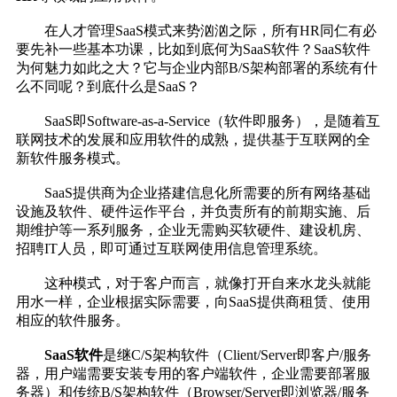
在人才管理SaaS模式来势汹汹之际，所有HR同仁有必
要先补一些基本功课，比如到底何为SaaS软件？SaaS软件
为何魅力如此之大？它与企业内部B/S架构部署的系统有什
么不同呢？到底什么是SaaS？
SaaS即Software-as-a-Service（软件即服务），是随着互
联网技术的发展和应用软件的成熟，提供基于互联网的全
新软件服务模式。
SaaS提供商为企业搭建信息化所需要的所有网络基础
设施及软件、硬件运作平台，并负责所有的前期实施、后
期维护等一系列服务，企业无需购买软硬件、建设机房、
招聘IT人员，即可通过互联网使用信息管理系统。
这种模式，对于客户而言，就像打开自来水龙头就能
用水一样，企业根据实际需要，向SaaS提供商租赁、使用
相应的软件服务。
SaaS软件
是继C/S架构软件（Client/Server即客户/服务
器，用户端需要安装专用的客户端软件，企业需要部署服
务器）和传统B/S架构软件（Browser/Server即浏览器/服务