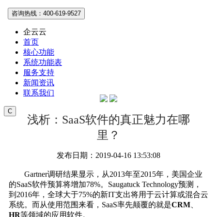
咨询热线：400-619-9527
企云云
首页
核心功能
系统功能表
服务支持
新闻资讯
联系我们
C
浅析：SaaS软件的真正魅力在哪
里？
发布日期：2019-04-16 13:53:08
Gartner调研结果显示，从2013年至2015年，美国企业
的SaaS软件预算将增加78%。Saugatuck Technology预测，
到2016年，全球大于75%的新IT支出将用于云计算或混合云
系统。而从使用范围来看，SaaS率先颠覆的就是
CRM
、
HR
等领域的应用软件。