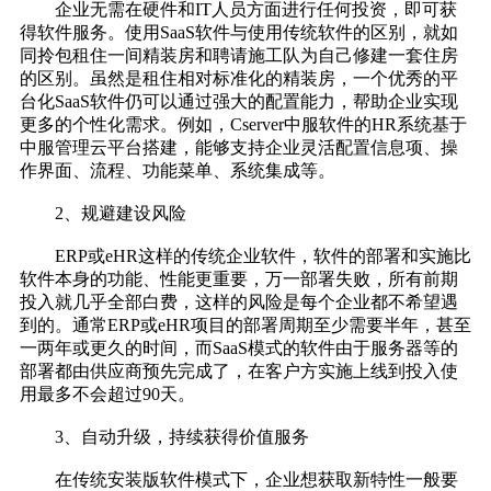
企业无需在硬件和IT人员方面进行任何投资，即可获
得软件服务。使用SaaS软件与使用传统软件的区别，就如
同拎包租住一间精装房和聘请施工队为自己修建一套住房
的区别。虽然是租住相对标准化的精装房，一个优秀的平
台化SaaS软件仍可以通过强大的配置能力，帮助企业实现
更多的个性化需求。例如，Cserver中服软件的HR系统基于
中服管理云平台搭建，能够支持企业灵活配置信息项、操
作界面、流程、功能菜单、系统集成等。
2、规避建设风险
ERP或eHR这样的传统企业软件，软件的部署和实施比
软件本身的功能、性能更重要，万一部署失败，所有前期
投入就几乎全部白费，这样的风险是每个企业都不希望遇
到的。通常ERP或eHR项目的部署周期至少需要半年，甚至
一两年或更久的时间，而SaaS模式的软件由于服务器等的
部署都由供应商预先完成了，在客户方实施上线到投入使
用最多不会超过90天。
3、自动升级，持续获得价值服务
在传统安装版软件模式下，企业想获取新特性一般要