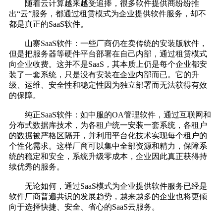
随着云计算越来越受追捧，很多软件提供商纷纷推
出“云”服务，都通过租赁模式为企业提供软件服务，却不
都是真正的SaaS软件。
山寨SaaS软件：一些厂商仍在卖传统的安装版软件，
但是把服务器等硬件平台部署在自己内部，通过租赁模式
向企业收费。这并不是SaaS，其本质上仍是每个企业都安
装了一套系统，只是没有安装在企业内部而已。它的升
级、运维、安全性和稳定性因为独立部署而无法获得有效
的保障。
纯正SaaS软件：如中服的OA管理软件，通过互联网和
分布式数据库技术，为各租户统一安装一套系统，各租户
的数据被严格区隔开，并利用平台化技术实现每个租户的
个性化需求。这样厂商可以集中全部资源和精力，保障系
统的稳定和安全，系统升级零成本，企业因此真正获得持
续优秀的服务。
无论如何，通过SaaS模式为企业提供软件服务已经是
软件厂商普遍共识的发展趋势，越来越多的企业也将更倾
向于选择快捷、安全、省心的SaaS云服务。