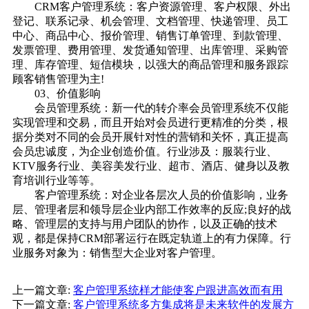
CRM客户管理系统：客户资源管理、客户权限、外出
登记、联系记录、机会管理、文档管理、快递管理、员工
中心、商品中心、报价管理、销售订单管理、到款管理、
发票管理、费用管理、发货通知管理、出库管理、采购管
理、库存管理、短信模块，以强大的商品管理和服务跟踪
顾客销售管理为主!
03、价值影响
会员管理系统：新一代的转介率会员管理系统不仅能
实现管理和交易，而且开始对会员进行更精准的分类，根
据分类对不同的会员开展针对性的营销和关怀，真正提高
会员忠诚度，为企业创造价值。行业涉及：服装行业、
KTV服务行业、美容美发行业、超市、酒店、健身以及教
育培训行业等等。
客户管理系统：对企业各层次人员的价值影响，业务
层、管理者层和领导层企业内部工作效率的反应;良好的战
略、管理层的支持与用户团队的协作，以及正确的技术
观，都是保持CRM部署运行在既定轨道上的有力保障。行
业服务对象为：销售型大企业对客户管理。
上一篇文章:
客户管理系统样才能使客户跟进高效而有用
下一篇文章:
客户管理系统多方集成将是未来软件的发展方