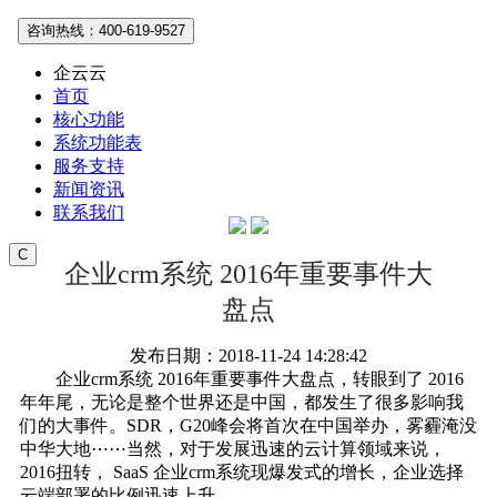
咨询热线：400-619-9527
企云云
首页
核心功能
系统功能表
服务支持
新闻资讯
联系我们
C
企业crm系统 2016年重要事件大
盘点
发布日期：2018-11-24 14:28:42
企业crm系统 2016年重要事件大盘点，转眼到了 2016
年年尾，无论是整个世界还是中国，都发生了很多影响我
们的大事件。SDR，G20峰会将首次在中国举办，雾霾淹没
中华大地⋯⋯当然，对于发展迅速的云计算领域来说，
2016扭转， SaaS 企业crm系统现爆发式的增长，企业选择
云端部署的比例迅速上升。