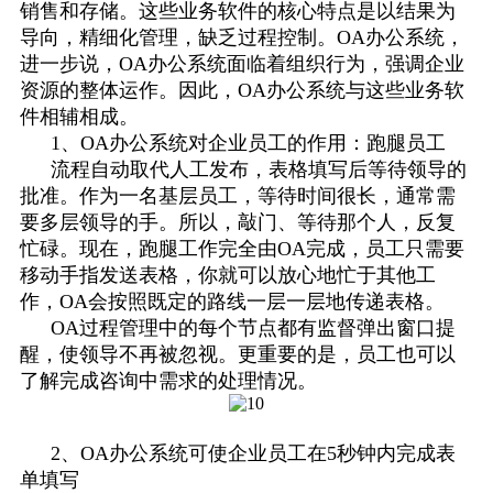
销售和存储。这些业务软件的核心特点是以结果为
导向，精细化管理，缺乏过程控制。OA办公系统，
进一步说，OA办公系统面临着组织行为，强调企业
资源的整体运作。因此，OA办公系统与这些业务软
件相辅相成。
1、
OA办公系统对企业员工的作用：跑腿员工
流程自动取代人工发布，表格填写后等待领导的
批准。作为一名基层员工，等待时间很长，通常需
要多层领导的手。所以，敲门
、
等待那个人，反复
忙碌。现在，
跑腿
工作完全由
OA完成，员工只需要
移动手指发送表格，你就可以放心地忙于其他工
作，OA会按照既定的路线一层一层地传递表格。
OA过程管理中的每个节点都有监督弹出窗口提
醒，使领导不再被忽视。更重要的是，员工也可以
了解完成咨询中需求的处理情况。
2、
OA办公系统可使企业员工在5秒钟内完成表
单填写