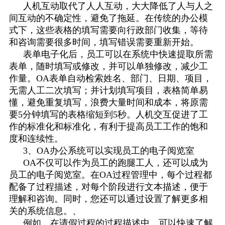
人机互动取代了人人互动，大大降低了人与人之
间互动的不确定性，避免了拖延。在传统的办公模
式下，这些表格的填写需要向行政部门收集，等待
和咨询需要很多时间，填写错误需要重新开始。
表单电子化后，员工可以在系统中快速提取所需
表单，随时填写或修改，并可以单独修改，减少工
作量。
OA表单自动检索姓名、部门、日期、项目，
无需人工二次填写；并计划填写项目，表格简单易
懂，避免重复填写，浪费大量时间和成本，将原需
要5分钟填写的表格缩短到5秒。人机交互促进了工
作的标准化和标准化，有利于提高员工工作的饱和
度和连续性。
3、
OA办公系统可以实现员工的电子阅览室
OA不仅可以作为员工的跑腿工人，还可以成为
员工的电子阅览室。在OA过程管理中，每个过程都
配备了过程描述，对每个阶段进行文本描述，便于
理解和咨询。同时，您还可以通过设置了解更多相
关的系统信息。
、
例如，在请假过程的过程描述中，可以快速了解