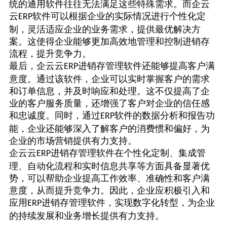
统的通用软件往往无法满足这些特殊需求。而
企云
云
软件可以根据企业的实际情况进行个性化定
ERP
制，灵活适应企业的业务需求，提供最优解决方
案。这使得企业能够更加高效地管理和控制进销存
流程，提升竞争力。
最后，
企云云
进销存管理软件还能够提高客户满
ERP
意度。通过该软件，企业可以实时掌握客户的需求
和订单信息，并及时响应和处理。这不仅提高了企
业的客户服务质量，还增强了客户对企业的信任感
和忠诚度。同时，通过
软件的数据分析和报告功
ERP
能，企业还能够深入了解客户的消费惯和偏好，为
企业的市场营销提供有力支持。
企云云
进销存管理软件在个性化定制、集成管
ERP
理、自动化流程和实时信息共享等方面具备显著优
势，可以帮助企业提高工作效率、准确性和客户满
意度，从而提升竞争力。因此，企业应积极引入和
应用
进销存管理软件，实现数字化转型，为企业
ERP
的持续发展和业务增长提供有力支持。