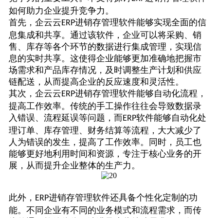
如何助力企业提升竞争力。
首先，
企云云
进销存管理软件能够实现全面的信
ERP
息集成和共享。通过该软件，企业可以将采购、销
售、库存等各个环节的数据进行集成管理，实现信
息的实时共享。这使得企业能够更加准确地把握市
场需求和产品库存情况，及时调整生产计划和供应
链配送，从而提高企业的反应速度和灵活性。
其次，
企云云
进销存管理软件能够自动化流程，
ERP
提高工作效率。传统的手工操作往往会导致数据录
入错误、流程延误等问题，而
软件能够自动化处
ERP
理订单、库存管理、财务结算等流程，大大减少了
人为错误的发生，提高了工作效率。同时，员工也
能够更好地利用时间和资源，专注于核心业务的开
展，从而提升企业整体的生产力。
此外，
进销存管理软件还具备个性化定制的功
ERP
能。不同企业有不同的业务模式和流程需求，而传